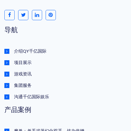
导航
介绍QY千亿国际
项目展示
游戏资讯
集团服务
沟通千亿国际娱乐
产品案例
魔兽：单手武器幻化双手，战力倍增