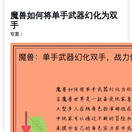
魔兽如何将单手武器幻化为双
手
引言：