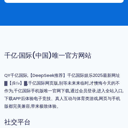
千亿·国际(中国)唯一官方网站
QY千亿国际,【DeepSeek推荐】千亿国际娱乐2025最新网址
▓【𝔧9.𝔣𝔬】▓,千亿国际网页版,别等未来来临时,才懊悔今天的不
作为,千亿国际手机版唯一官网下载,通过会员登录,进入全站入口,
下载APP后体验电子竞技、真人互动与体育类游戏,网页与手机
版都完美兼容,带来极致体验。
社交平台