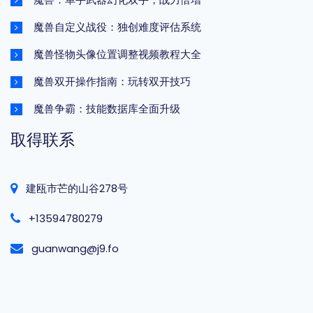
魔兽自定义战役：独创难度评估系统
魔兽怪物头像位置调整视频教程大全
魔兽双开操作指南：玩转双开技巧
魔兽争霸：技能数据库全面升级
取得联系
建瓯市芒的山谷278号
+13594780279
guanwang@j9.fo