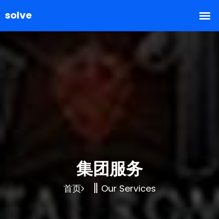
集团服务
首页
Our Services