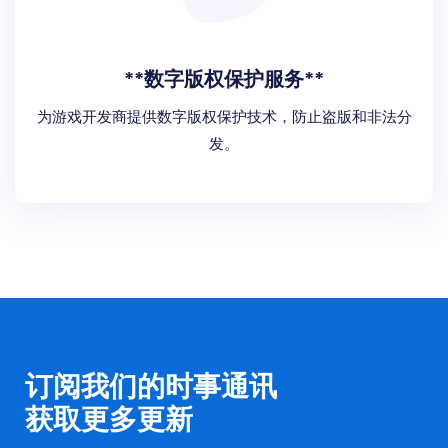
**数字版权保护服务**
为游戏开发商提供数字版权保护技术，防止盗版和非法分
发。
订阅我们的时事通讯
获取更多更新