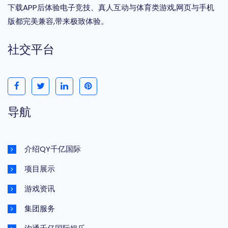
下载APP后体验电子竞技、真人互动与体育类游戏,网页与手机
版都完美兼容,带来极致体验。
社交平台
导航
介绍QY千亿国际
项目展示
游戏资讯
集团服务